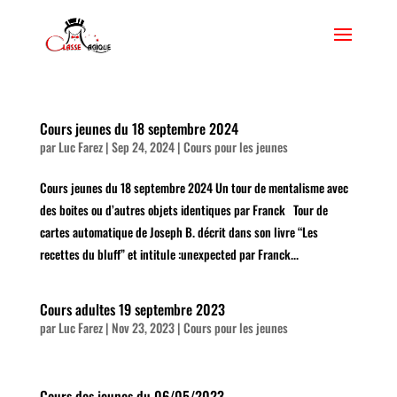
Cours jeunes du 18 septembre 2024
par
Luc Farez
|
Sep 24, 2024
|
Cours pour les jeunes
Cours jeunes du 18 septembre 2024 Un tour de mentalisme avec
des boites ou d’autres objets identiques par Franck Tour de
cartes automatique de Joseph B. décrit dans son livre “Les
recettes du bluff” et intitule :unexpected par Franck...
Cours adultes 19 septembre 2023
par
Luc Farez
|
Nov 23, 2023
|
Cours pour les jeunes
Cours des jeunes du 06/05/2023